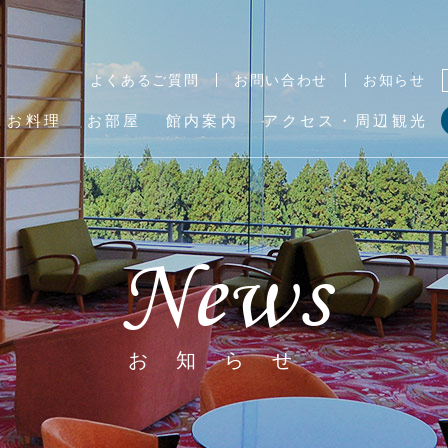
よくあるご質問
お問い合わせ
お知らせ
お料理
お部屋
館内案内
アクセス・
周辺観光
News
お知らせ