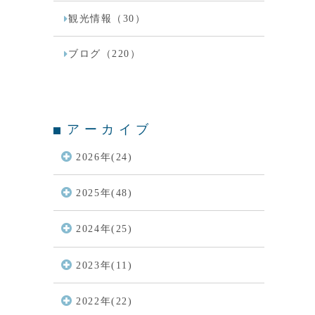
観光情報（30）
ブログ（220）
アーカイブ
2026年(24)
2025年(48)
2024年(25)
性
検索する
2023年(11)
名
0766-44-6161
2022年(22)
TEL（予約専用）
一覧