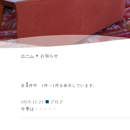
ホーム
お知らせ
1
全
件中 1件～1件を表示しています。
2019.11.21
ブログ
今季は・・・・・