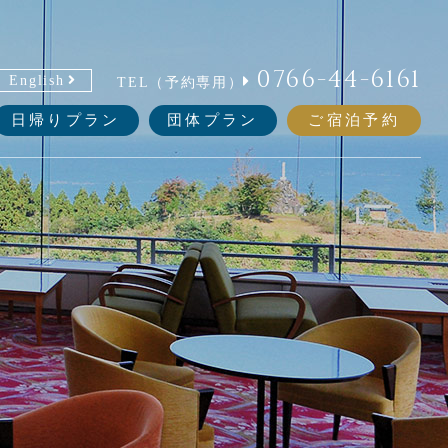
0766-44-6161
English
TEL（予約専用）
日帰りプラン
団体プラン
ご宿泊予約