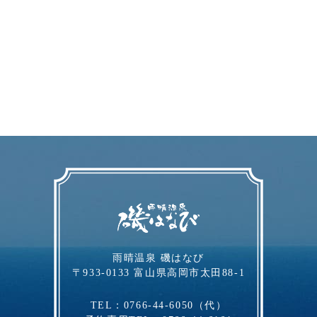
⾬晴温泉 磯はなび
〒933-0133
富⼭県⾼岡市太⽥88-1
TEL：
0766-44-6050
（代）