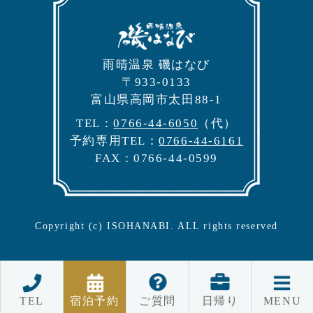
⾬晴温泉 磯はなび
〒933-0133
富⼭県⾼岡市太⽥88-1
TEL：
0766-44-6050
（代）
予約専⽤TEL：
0766-44-6161
FAX：0766-44-0599
Copyright (c) ISOHANABI. ALL rights reserved
TEL
宿泊予約
ご質問
日帰り
MENU