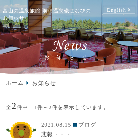
English
富山の温泉旅館 雨晴温泉磯はなびの
お知らせ
News
お知らせ
ホーム
お知らせ
2
全
件中 1件～2件を表示しています。
2021.08.15
ブログ
悲報・・・