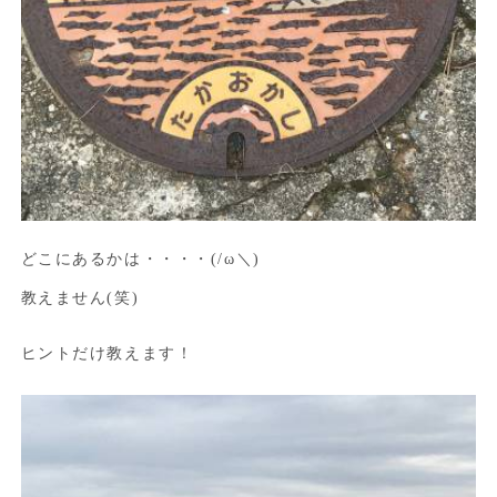
どこにあるかは・・・・(/ω＼)
教えません(笑)
ヒントだけ教えます！