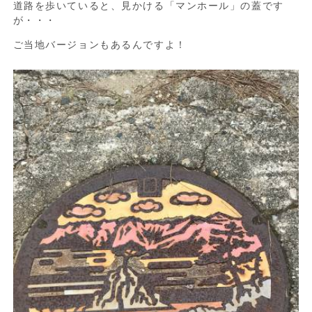
道路を歩いていると、見かける「マンホール」の蓋です
が・・・
ご当地バージョンもあるんですよ！