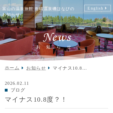
English
富山の温泉旅館 雨晴温泉磯はなびの
お知らせ
News
お知らせ
ホーム
お知らせ
マイナス10.8
度？！
2026.02.11
ブログ
マイナス10.8度？！